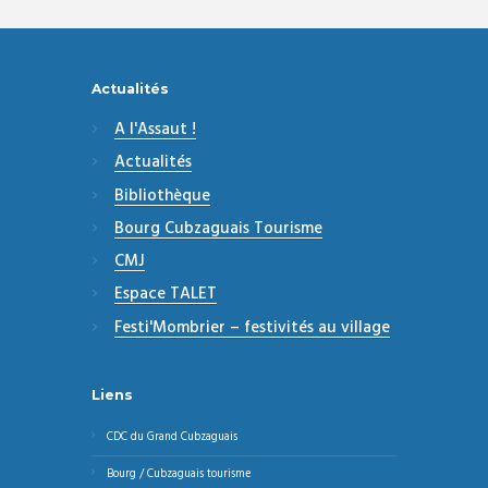
Actualités
A l'Assaut !
Actualités
Bibliothèque
Bourg Cubzaguais Tourisme
CMJ
Espace TALET
Festi'Mombrier – festivités au village
Liens
CDC du Grand Cubzaguais
Bourg / Cubzaguais tourisme