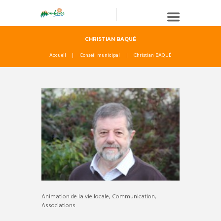
CHRISTIAN BAQUÉ
Accueil
Conseil municipal
Christian BAQUÉ
Animation de la vie locale, Communication,
Associations