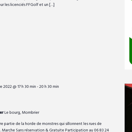
 les licenciés FFGolf et un […]
e 2022 @ 17 h 30 min
-
20 h 30 min
ier
Le bourg, Mombrier
re partie de la horde de monstres qui sillonnent les rues de
 Marche Sans réservation & Gratuite Participation au 06 83 24