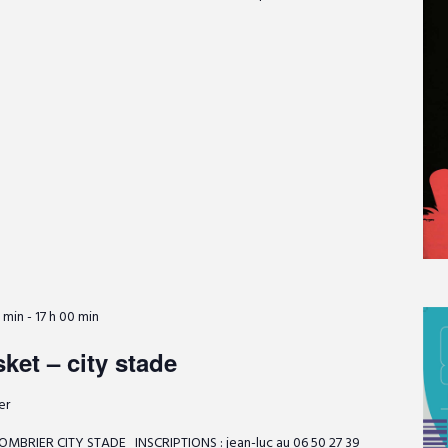
 min
-
17 h 00 min
ket – city stade
er
OMBRIER CITY STADE INSCRIPTIONS : jean-luc au 06 50 27 39