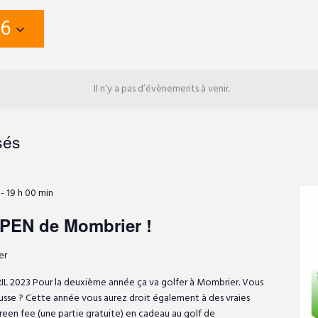
26
Il n’y a pas d’évènements à venir.
sés
-
19 h 00 min
PEN de Mombrier !
er
L 2023 Pour la deuxième année ça va golfer à Mombrier. Vous
usse ? Cette année vous aurez droit également à des vraies
 green fee (une partie gratuite) en cadeau au golf de