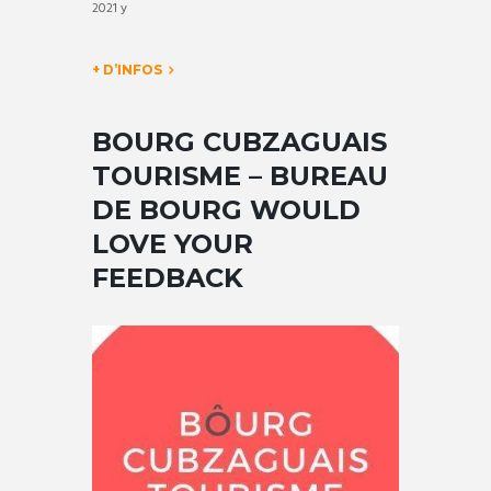
2021 y
+ D’INFOS
BOURG CUBZAGUAIS
TOURISME – BUREAU
DE BOURG WOULD
LOVE YOUR
FEEDBACK