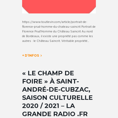
https://www.toutlevin.com/article/portrait-de-
florence-prud-homme-du-chateau-saincrit Portrait de
Florence Prud’Homme du Château Saincrit Au nord
de Bordeaux, il existe une propriété pas comme les
autres : le Château Saincrit. Véritable propriété...
+ D’INFOS
« LE CHAMP DE
FOIRE » À SAINT-
ANDRÉ-DE-CUBZAC,
SAISON CULTURELLE
2020 / 2021 – LA
GRANDE RADIO .FR