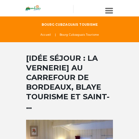
BOURG CUBZAGUAIS TOURISME
Accueil
Bourg Cubzaguais Tourisme
[IDÉE SÉJOUR : LA
VERNERIE] AU
CARREFOUR DE
BORDEAUX, BLAYE
TOURISME ET SAINT-
…