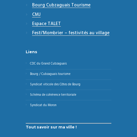
Bourg Cubzaguais Tourisme
CMJ
Espace TALET
Festi'Mombrier – festivités au village
Liens
CDC du Grand Cubzaguais
Bourg / Cubzaguais tourisme
Syndicat viticole des Côtes de Bourg
Schéma de cohérence territoriale
Syndicat du Moron
Tout savoir sur ma ville !