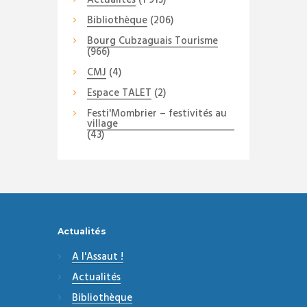
Bibliothèque
(206)
Bourg Cubzaguais Tourisme
(966)
CMJ
(4)
Espace TALET
(2)
Festi'Mombrier – festivités au
village
(43)
Actualités
A l'Assaut !
Actualités
Bibliothèque