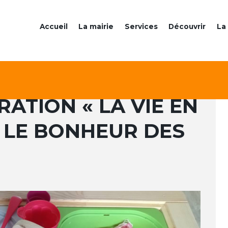
Accueil
La mairie
Services
Découvrir
La 
ATION « LA VIE EN
 LE BONHEUR DES