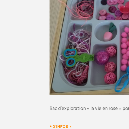
Bac d’exploration « la vie en rose » p
+ D’INFOS