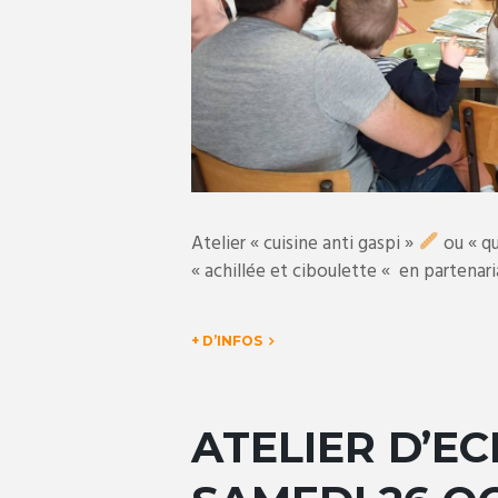
Atelier « cuisine anti gaspi »
ou « qu
« achillée et ciboulette « en partenar
+ D’INFOS
ATELIER D’EC