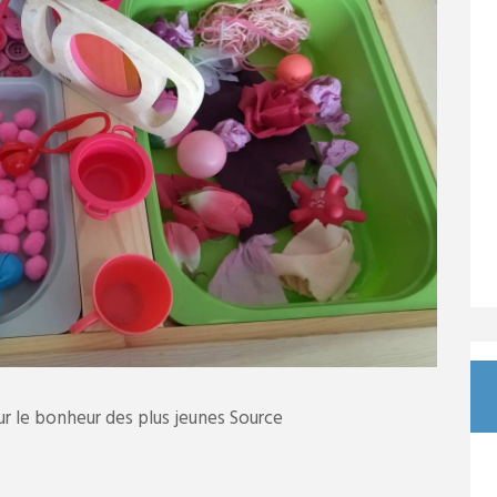
our le bonheur des plus jeunes Source