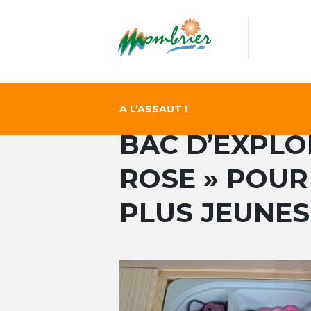
A L’ASSAUT !
BAC D’EXPLOR
ROSE » POUR
PLUS JEUNES