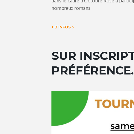
dans le cadre d’Octobre Rose à particip
nombreux romans
+ D’INFOS
SUR INSCRIP
PRÉFÉRENCE.