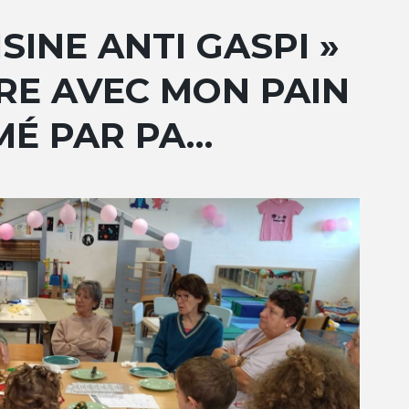
ISINE ANTI GASPI »
IRE AVEC MON PAIN
IMÉ PAR PA…