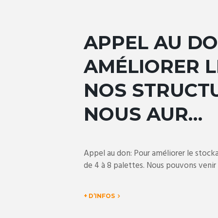
APPEL AU DO
AMÉLIORER L
NOS STRUCT
NOUS AUR…
Appel au don: Pour améliorer le stocka
de 4 à 8 palettes. Nous pouvons venir 
+ D’INFOS