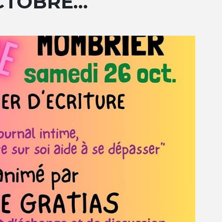
OCTOBRE…