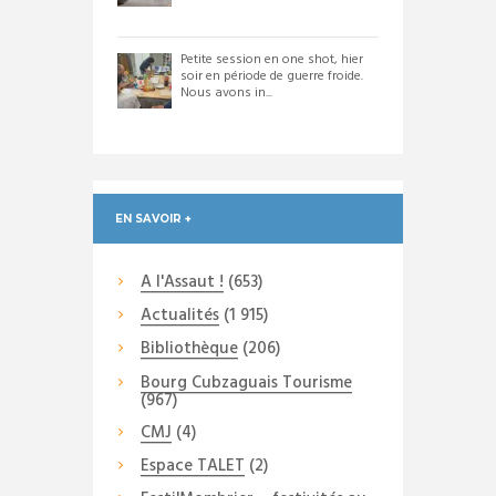
Petite session en one shot, hier
soir en période de guerre froide.
Nous avons in...
EN SAVOIR +
A l'Assaut !
(653)
Actualités
(1 915)
Bibliothèque
(206)
Bourg Cubzaguais Tourisme
(967)
CMJ
(4)
Espace TALET
(2)