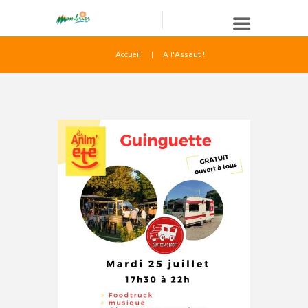
Accueil
A l'Assaut !