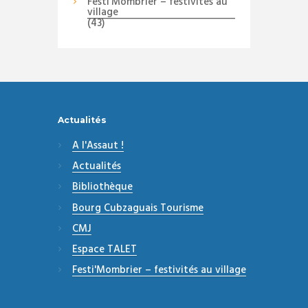
Festi'Mombrier – festivités au
village
(43)
Actualités
A l'Assaut !
Actualités
Bibliothèque
Bourg Cubzaguais Tourisme
CMJ
Espace TALET
Festi'Mombrier – festivités au village