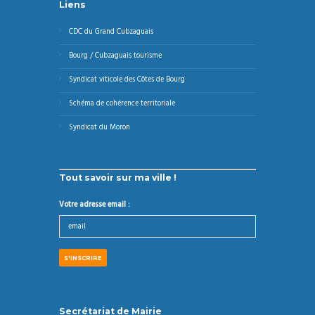
Liens
CDC du Grand Cubzaguais
Bourg / Cubzaguais tourisme
Syndicat viticole des Côtes de Bourg
Schéma de cohérence territoriale
Syndicat du Moron
Tout savoir sur ma ville !
Votre adresse email :
Secrétariat de Mairie