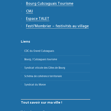
Bourg Cubzaguais Tourisme
CMJ
Espace TALET
Festi'Mombrier – festivités au village
Liens
CDC du Grand Cubzaguais
Bourg / Cubzaguais tourisme
Syndicat viticole des Côtes de Bourg
Schéma de cohérence territoriale
Syndicat du Moron
Tout savoir sur ma ville !