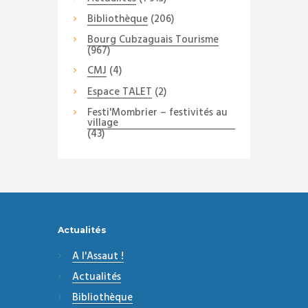
Bibliothèque
(206)
Bourg Cubzaguais Tourisme
(967)
CMJ
(4)
Espace TALET
(2)
Festi'Mombrier – festivités au
village
(43)
Actualités
A l'Assaut !
Actualités
Bibliothèque