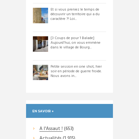
Et si vous preniez le temps de
découvrir un territoire qui a du
caractère ?! Loi...
[3 Coups de pour 1 Balade]
Aujourd'hui, on vous emmène
dans le village de Bourg...
Petite session en one shot, hier
soir en période de guerre froide.
Nous avons in...
EN SAVOIR +
A l'Assaut !
(653)
Actualités
(1 915)