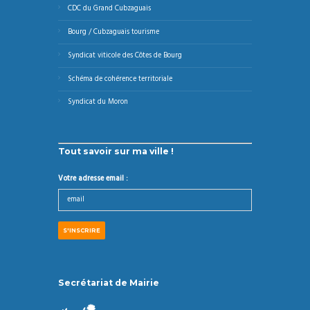
CDC du Grand Cubzaguais
Bourg / Cubzaguais tourisme
Syndicat viticole des Côtes de Bourg
Schéma de cohérence territoriale
Syndicat du Moron
Tout savoir sur ma ville !
Votre adresse email :
Secrétariat de Mairie