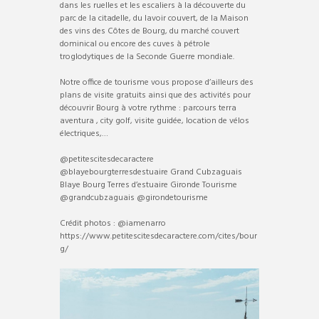
dans les ruelles et les escaliers à la découverte du
parc de la citadelle, du lavoir couvert, de la Maison
des vins des Côtes de Bourg, du marché couvert
dominical ou encore des cuves à pétrole
troglodytiques de la Seconde Guerre mondiale.
Notre office de tourisme vous propose d’ailleurs des
plans de visite gratuits ainsi que des activités pour
découvrir Bourg à votre rythme : parcours terra
aventura , city golf, visite guidée, location de vélos
électriques,…
@petitescitesdecaractere
@blayebourgterresdestuaire Grand Cubzaguais
Blaye Bourg Terres d’estuaire Gironde Tourisme
@grandcubzaguais @girondetourisme
Crédit photos : @iamenarro
https://www.petitescitesdecaractere.com/cites/bour
g/