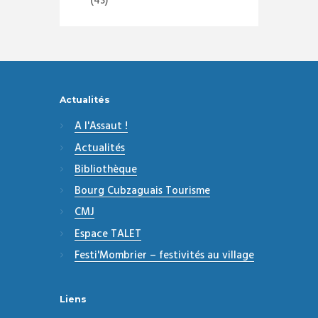
(43)
Actualités
A l'Assaut !
Actualités
Bibliothèque
Bourg Cubzaguais Tourisme
CMJ
Espace TALET
Festi'Mombrier – festivités au village
Liens