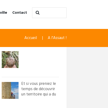
ville
Contact
Accueil
A l'Assaut !
Et si vous preniez le
temps de découvrir
un territoire qui a du
caractère ?! Loi...