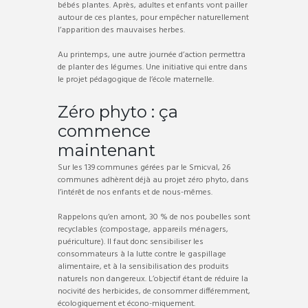
bébés plantes. Après, adultes et enfants vont pailler
autour de ces plantes, pour empêcher naturellement
l’apparition des mauvaises herbes.
Au printemps, une autre journée d’action permettra
de planter des légumes. Une initiative qui entre dans
le projet pédagogique de l’école maternelle.
Zéro phyto : ça
commence
maintenant
Sur les 139 communes gérées par le Smicval, 26
communes adhèrent déjà au projet zéro phyto, dans
l’intérêt de nos enfants et de nous-mêmes.
Rappelons qu’en amont, 30 % de nos poubelles sont
recyclables (compostage, appareils ménagers,
puériculture). Il faut donc sensibiliser les
consommateurs à la lutte contre le gaspillage
alimentaire, et à la sensibilisation des produits
naturels non dangereux. L’objectif étant de réduire la
nocivité des herbicides, de consommer différemment,
écologiquement et écono-miquement.