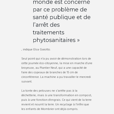
monde est concerné
par ce problème de
santé publique et de
l’arrêt des
traitements
phytosanitaires »
, indique Elsa Gaiotto.
Seul point qui n’a pu avoir de démonstration lors de
cette journée éco-citoyenne, la mise en marche d’une
broyeuse, au Plantier Neuf, qui a une capacité de
faire des copeaux de branches de 15 cm de
circonférence. La machine a pu travailler le mercredi
suivant.
La tonte des pelouses ne s’arrête pas à la
déchetterie, mais à une transformation en compost,
puis à une fonction d’engrais. Ce qui vient de la terre
revient et nourrit la terre. Un recyclage à l’infini que
les enfants de Mombrier ont déjà compris.