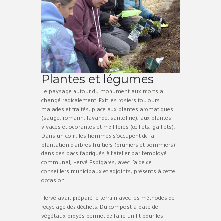
Plantes et légumes
Le paysage autour du monument aux morts a
changé radicalement. Exit les rosiers toujours
malades et traités, place aux plantes aromatiques
(sauge, romarin, lavande, santoline), aux plantes
vivaces et odorantes et mellifères (œillets, gaillets).
Dans un coin, les hommes s’occupent de la
plantation d’arbres fruitiers (pruniers et pommiers)
dans des bacs fabriqués à l’atelier par l’employé
communal, Hervé Espigares, avec l’aide de
conseillers municipaux et adjoints, présents à cette
occasion.
Hervé avait préparé le terrain avec les méthodes de
recyclage des déchets. Du compost à base de
végétaux broyés permet de faire un lit pour les