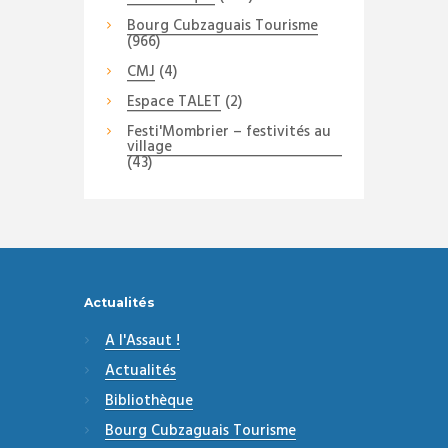
Bourg Cubzaguais Tourisme
(966)
CMJ
(4)
Espace TALET
(2)
Festi'Mombrier – festivités au
village
(43)
Actualités
A l'Assaut !
Actualités
Bibliothèque
Bourg Cubzaguais Tourisme