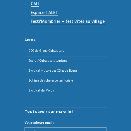
CMJ
Espace TALET
Festi'Mombrier – festivités au village
Liens
CDC du Grand Cubzaguais
Bourg / Cubzaguais tourisme
Syndicat viticole des Côtes de Bourg
Schéma de cohérence territoriale
Syndicat du Moron
Tout savoir sur ma ville !
Votre adresse email :