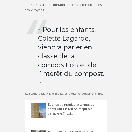
La maire Valérie Guinaudie a tenu à remercier les
éco-citoyens.
« Pour les enfants,
Colette Lagarde,
viendra parler en
classe de la
composition et de
l’intérêt du compost.
»
Jean-Louis Tufféry (Haute-Gironde) et la rédaction de Mombrier Infos
Et si vous preniez le temps de
découvrir un territoire qui a du
caractère ?! Loi...