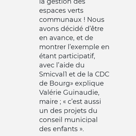
la gestion des
espaces verts
communaux ! Nous
avons décidé d’être
en avance, et de
montrer l’exemple en
étant participatif,
avec l’aide du
Smicval1 et de la CDC
de Bourg» explique
Valérie Guinaudie,
maire ; « c’est aussi
un des projets du
conseil municipal
des enfants ».