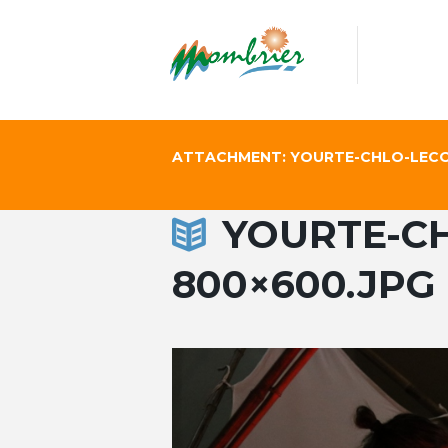
ATTACHMENT: YOURTE-CHLO-LECOL
YOURTE-CH
800×600.JPG