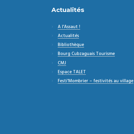
Actualités
A l'Assaut !
Actualités
Bibliothèque
Bourg Cubzaguais Tourisme
CMJ
Espace TALET
Festi'Mombrier – festivités au village