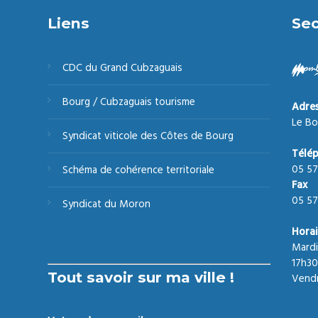
Liens
Sec
CDC du Grand Cubzaguais
Bourg / Cubzaguais tourisme
Adre
Le Bo
Syndicat viticole des Côtes de Bourg
Télé
05 57
Schéma de cohérence territoriale
Fax
05 57
Syndicat du Moron
Horai
Mardi
17h30
Tout savoir sur ma ville !
Vendr