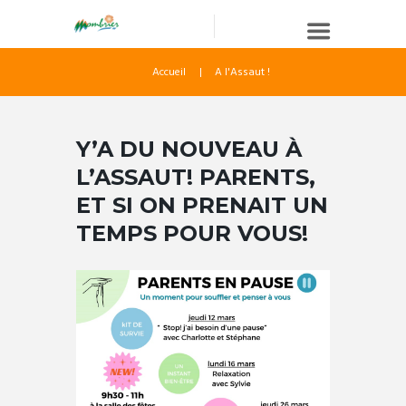
Accueil
A l'Assaut !
Y’A DU NOUVEAU À
L’ASSAUT! PARENTS,
ET SI ON PRENAIT UN
TEMPS POUR VOUS!