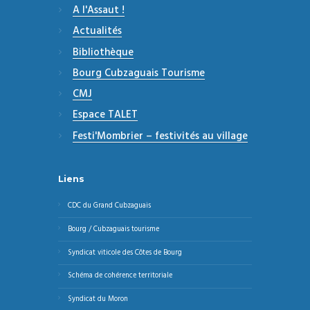
A l'Assaut !
Actualités
Bibliothèque
Bourg Cubzaguais Tourisme
CMJ
Espace TALET
Festi'Mombrier – festivités au village
Liens
CDC du Grand Cubzaguais
Bourg / Cubzaguais tourisme
Syndicat viticole des Côtes de Bourg
Schéma de cohérence territoriale
Syndicat du Moron