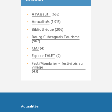
EN SAVOIR +
A l'Assaut !
(653)
Actualités
(1 915)
Bibliothèque
(206)
Bourg Cubzaguais Tourisme
(967)
CMJ
(4)
Espace TALET
(2)
Festi'Mombrier – festivités au
village
(43)
Actualités