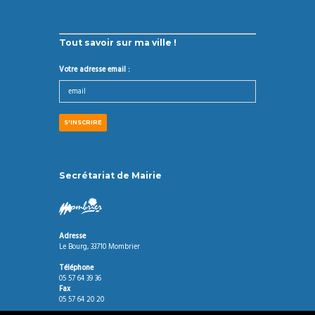
Tout savoir sur ma ville !
Votre adresse email :
Secrétariat de Mairie
Adresse
Le Bourg, 33710 Mombrier
Téléphone
05 57 64 39 36
Fax
05 57 64 20 20