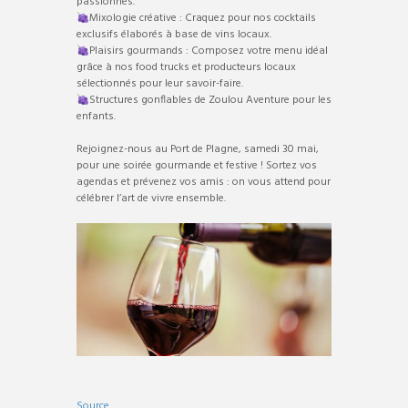
passionnés.
Mixologie créative : Craquez pour nos cocktails
exclusifs élaborés à base de vins locaux.
Plaisirs gourmands : Composez votre menu idéal
grâce à nos food trucks et producteurs locaux
sélectionnés pour leur savoir-faire.
Structures gonflables de Zoulou Aventure pour les
enfants.
Rejoignez-nous au Port de Plagne, samedi 30 mai,
pour une soirée gourmande et festive ! Sortez vos
agendas et prévenez vos amis : on vous attend pour
célébrer l’art de vivre ensemble.
Source