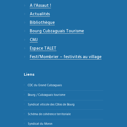
A l'Assaut !
Actualités
Bibliothèque
Bourg Cubzaguais Tourisme
CMJ
Espace TALET
Festi'Mombrier – festivités au village
Liens
CDC du Grand Cubzaguais
Bourg / Cubzaguais tourisme
Syndicat viticole des Côtes de Bourg
Schéma de cohérence territoriale
Syndicat du Moron