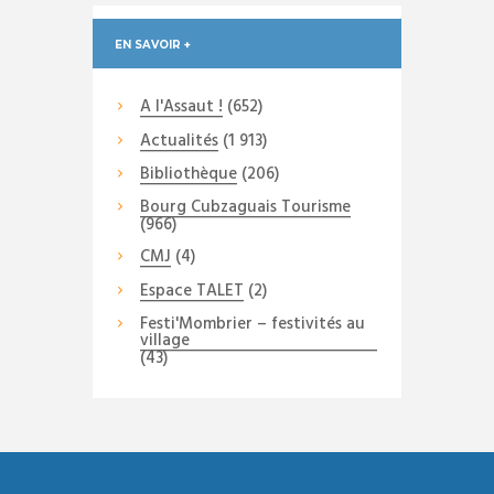
EN SAVOIR +
A l'Assaut !
(652)
Actualités
(1 913)
Bibliothèque
(206)
Bourg Cubzaguais Tourisme
(966)
CMJ
(4)
Espace TALET
(2)
Festi'Mombrier – festivités au
village
(43)