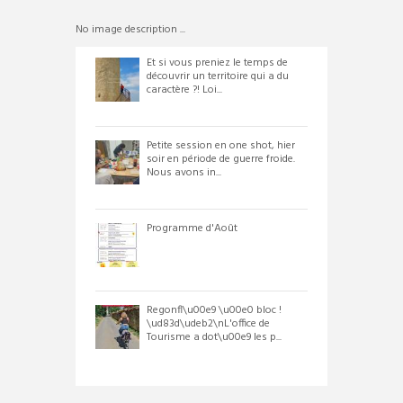
No image description ...
Et si vous preniez le temps de
découvrir un territoire qui a du
caractère ?! Loi...
Petite session en one shot, hier
soir en période de guerre froide.
Nous avons in...
Programme d'Août
Regonfl\u00e9 \u00e0 bloc !
\ud83d\udeb2\nL'office de
Tourisme a dot\u00e9 les p...