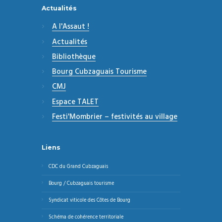
Actualités
A l'Assaut !
Actualités
Bibliothèque
Bourg Cubzaguais Tourisme
CMJ
Espace TALET
Festi'Mombrier – festivités au village
Liens
CDC du Grand Cubzaguais
Bourg / Cubzaguais tourisme
Syndicat viticole des Côtes de Bourg
Schéma de cohérence territoriale