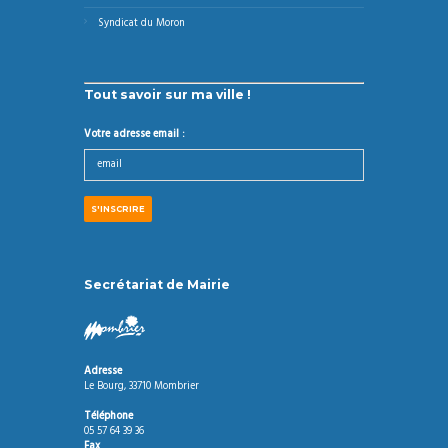
Syndicat du Moron
Tout savoir sur ma ville !
Votre adresse email :
Secrétariat de Mairie
Adresse
Le Bourg, 33710 Mombrier
Téléphone
05 57 64 39 36
Fax