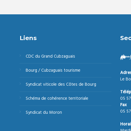
Liens
Sec
CDC du Grand Cubzaguais
Bourg / Cubzaguais tourisme
Adre
Le Bo
Syndicat viticole des Côtes de Bourg
Télé
05 57
Schéma de cohérence territoriale
Fax
05 57
Syndicat du Moron
Horai
Mardi