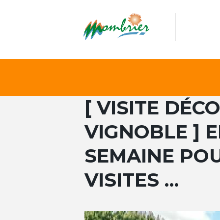
[ VISITE DÉ
VIGNOBLE ] 
SEMAINE POU
VISITES …