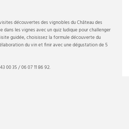
visites découvertes des vignobles du Château des
e dans les vignes avec un quiz ludique pour challenger
visite guidée, choisissez la formule découverte du
élaboration du vin et finir avec une dégustation de 5
3 00 35 / 06 07 11 86 92.