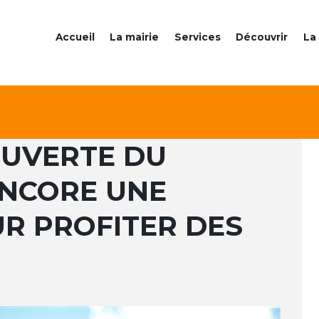
Accueil
La mairie
Services
Découvrir
La 
COUVERTE DU
ENCORE UNE
R PROFITER DES