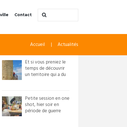
ville
Contact
Accueil
Actualités
Et si vous preniez le
temps de découvrir
un territoire qui a du
caractère ?! Loi...
Petite session en one
shot, hier soir en
période de guerre
froide. Nous avons
in...