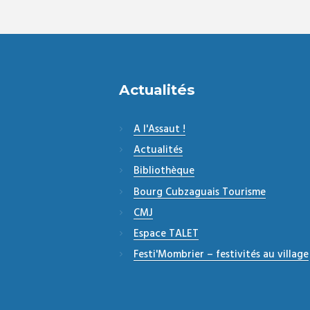
Actualités
A l'Assaut !
Actualités
Bibliothèque
Bourg Cubzaguais Tourisme
CMJ
Espace TALET
Festi'Mombrier – festivités au village