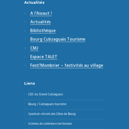
Actualités
A l'Assaut !
Actualités
Bibliothèque
Bourg Cubzaguais Tourisme
CMJ
Espace TALET
Festi'Mombrier – festivités au village
Liens
CDC du Grand Cubzaguais
Bourg / Cubzaguais tourisme
Syndicat viticole des Côtes de Bourg
Schéma de cohérence territoriale