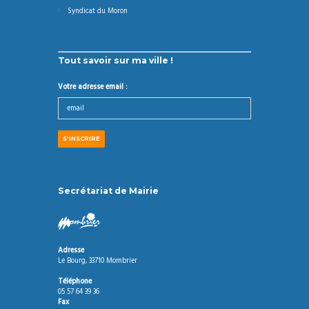
Syndicat du Moron
Tout savoir sur ma ville !
Votre adresse email :
Secrétariat de Mairie
Adresse
Le Bourg, 33710 Mombrier
Téléphone
05 57 64 39 36
Fax