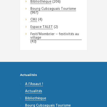
Bibliothèque
(206)
Bourg Cubzaguais Tourisme
(967)
CMJ
(4)
Espace TALET
(2)
Festi'Mombrier – festivités au
village
(43)
Actualités
A l'Assaut !
Actualités
Bibliothèque
Bourg Cubzaguais Tourisme