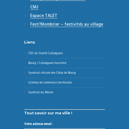
CMJ
Espace TALET
Festi'Mombrier – festivités au village
Liens
CDC du Grand Cubzaguais
Bourg / Cubzaguais tourisme
Syndicat viticole des Côtes de Bourg
Schéma de cohérence territoriale
Syndicat du Moron
Tout savoir sur ma ville !
Votre adresse email :