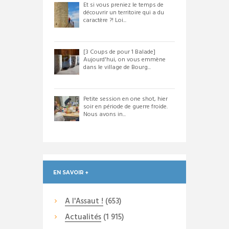
Et si vous preniez le temps de
découvrir un territoire qui a du
caractère ?! Loi...
[3 Coups de pour 1 Balade]
Aujourd'hui, on vous emmène
dans le village de Bourg...
Petite session en one shot, hier
soir en période de guerre froide.
Nous avons in...
EN SAVOIR +
A l'Assaut !
(653)
Actualités
(1 915)