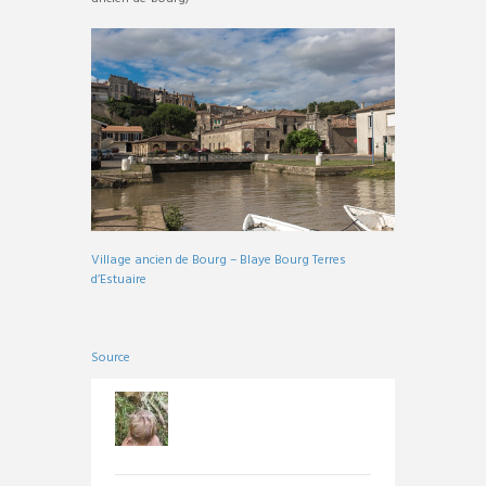
Village ancien de Bourg – Blaye Bourg Terres
d’Estuaire
Source