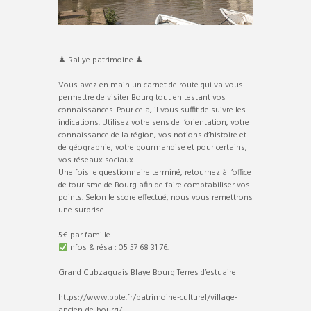
♟ Rallye patrimoine ♟
Vous avez en main un carnet de route qui va vous
permettre de visiter Bourg tout en testant vos
connaissances. Pour cela, il vous suffit de suivre les
indications. Utilisez votre sens de l’orientation, votre
connaissance de la région, vos notions d’histoire et
de géographie, votre gourmandise et pour certains,
vos réseaux sociaux.
Une fois le questionnaire terminé, retournez à l’office
de tourisme de Bourg afin de faire comptabiliser vos
points. Selon le score effectué, nous vous remettrons
une surprise.
5€ par famille.
Infos & résa : 05 57 68 31 76.
Grand Cubzaguais Blaye Bourg Terres d’estuaire
https://www.bbte.fr/patrimoine-culturel/village-
ancien-de-bourg/