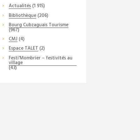
Actualités
(1 915)
Bibliothèque
(206)
Bourg Cubzaguais Tourisme
(967)
CMJ
(4)
Espace TALET
(2)
Festi'Mombrier – festivités au
village
(43)