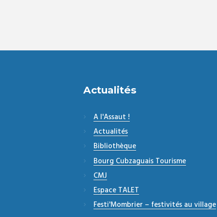
Actualités
A l'Assaut !
Actualités
Bibliothèque
Bourg Cubzaguais Tourisme
CMJ
Espace TALET
Festi'Mombrier – festivités au village