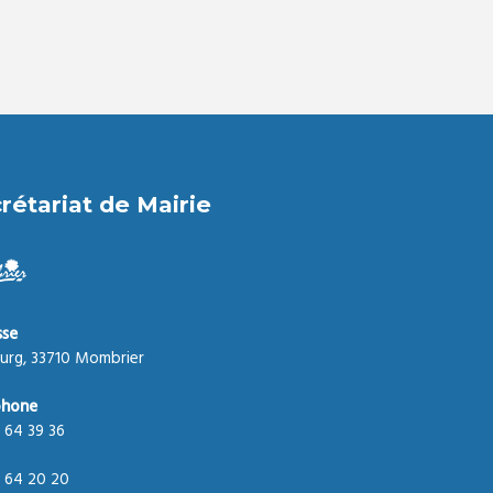
rétariat de Mairie
sse
urg, 33710 Mombrier
phone
 64 39 36
 64 20 20