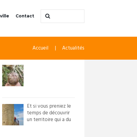
ville
Contact
Accueil
Actualités
Et si vous preniez le
temps de découvrir
un territoire qui a du
caractère ?! Loi...