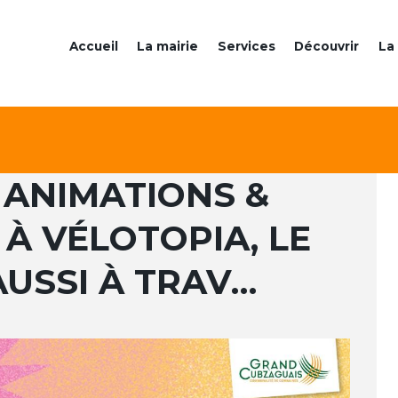
Accueil
La mairie
Services
Découvrir
La 
: ANIMATIONS &
 À VÉLOTOPIA, LE
AUSSI À TRAV…