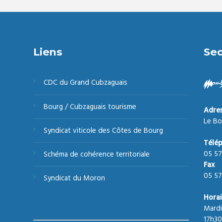
Liens
Sec
CDC du Grand Cubzaguais
Bourg / Cubzaguais tourisme
Adre
Le Bo
Syndicat viticole des Côtes de Bourg
Télé
05 57
Schéma de cohérence territoriale
Fax
05 57
Syndicat du Moron
Horai
Mardi
17h30