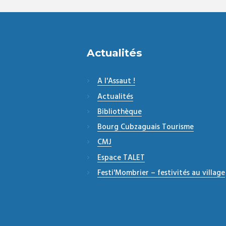
Actualités
A l'Assaut !
Actualités
Bibliothèque
Bourg Cubzaguais Tourisme
CMJ
Espace TALET
Festi'Mombrier – festivités au village