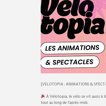
[VELOTOPIA : ANIMATIONS & SPECT
À Vélotopia, le vélo se vit aussi à
tout au long de l’après-midi.