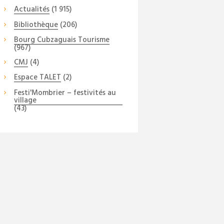
Actualités
(1 915)
Bibliothèque
(206)
Bourg Cubzaguais Tourisme
(967)
CMJ
(4)
Espace TALET
(2)
Festi'Mombrier – festivités au
village
(43)