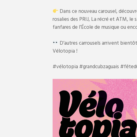
Dans ce nouveau carousel, découvr
rosalies des PRIJ, La récré et ATM, le 
fanfares de l’École de musique ou enc
D’autres carrousels arrivent bient
Vélotopia !
#vélotopia #grandcubzaguais #fêted