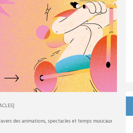
ACLES]
 travers des animations, spectacles et temps musicaux