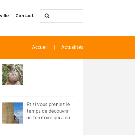
ville
Contact
Accueil
Actualités
Et si vous preniez le
temps de découvrir
un territoire qui a du
caractère ?! Loi...