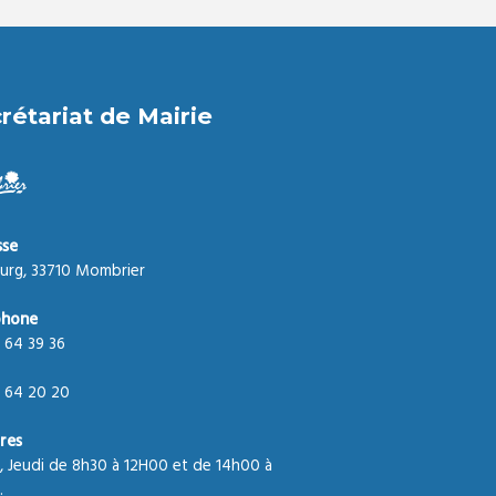
rétariat de Mairie
sse
urg, 33710 Mombrier
phone
 64 39 36
 64 20 20
res
, Jeudi de 8h30 à 12H00 et de 14h00 à
.