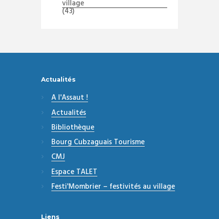
village
(43)
Actualités
A l'Assaut !
Actualités
Bibliothèque
Bourg Cubzaguais Tourisme
CMJ
Espace TALET
Festi'Mombrier – festivités au village
Liens