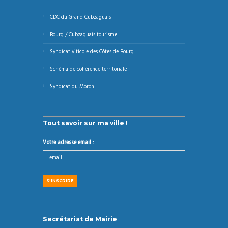
CDC du Grand Cubzaguais
Bourg / Cubzaguais tourisme
Syndicat viticole des Côtes de Bourg
Schéma de cohérence territoriale
Syndicat du Moron
Tout savoir sur ma ville !
Votre adresse email :
Secrétariat de Mairie