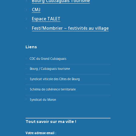
Bourg Cubzaguais Tourisme
CMJ
Espace TALET
Festi'Mombrier – festivités au village
Liens
CDC du Grand Cubzaguais
Bourg / Cubzaguais tourisme
Syndicat viticole des Côtes de Bourg
Schéma de cohérence territoriale
Syndicat du Moron
Tout savoir sur ma ville !
Votre adresse email :