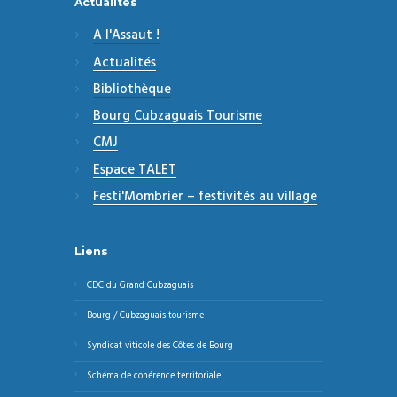
Actualités
A l'Assaut !
Actualités
Bibliothèque
Bourg Cubzaguais Tourisme
CMJ
Espace TALET
Festi'Mombrier – festivités au village
Liens
CDC du Grand Cubzaguais
Bourg / Cubzaguais tourisme
Syndicat viticole des Côtes de Bourg
Schéma de cohérence territoriale