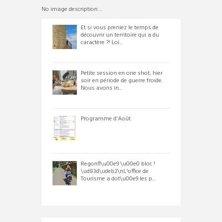
No image description ...
Et si vous preniez le temps de
découvrir un territoire qui a du
caractère ?! Loi...
Petite session en one shot, hier
soir en période de guerre froide.
Nous avons in...
Programme d'Août
Regonfl\u00e9 \u00e0 bloc !
\ud83d\udeb2\nL'office de
Tourisme a dot\u00e9 les p...