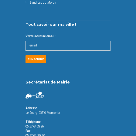
Syndicat du Moron
Tout savoir sur ma ville !
Votre adresse email :
Secrétariat de Mairie
Adresse
Le Bourg, 33710 Mombrier
Téléphone
05 57 64 39 36
Fax
05 57 64 20 20