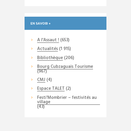
EN SAVOIR +
A l'Assaut !
(653)
Actualités
(1 915)
Bibliothèque
(206)
Bourg Cubzaguais Tourisme
(967)
CMJ
(4)
Espace TALET
(2)
Festi'Mombrier – festivités au
village
(43)