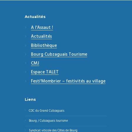
Actualités
A l'Assaut !
Actualités
Bibliothèque
Bourg Cubzaguais Tourisme
CMJ
Espace TALET
Festi'Mombrier – festivités au village
Liens
CDC du Grand Cubzaguais
Bourg / Cubzaguais tourisme
Syndicat viticole des Côtes de Bourg