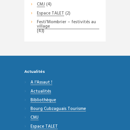
CMJ
(4)
Espace TALET
(2)
Festi'Mombrier – festivités au
village
(43)
Actualités
A l'Assaut !
Actualités
Bibliothèque
Bourg Cubzaguais Tourisme
CMJ
Espace TALET