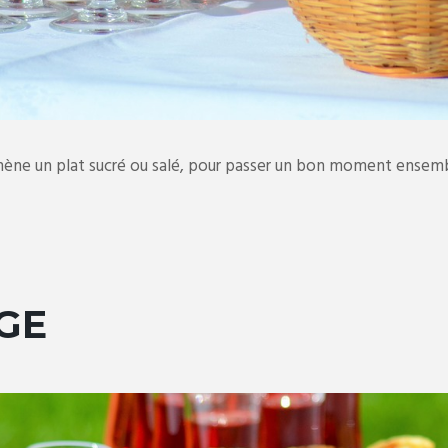
amène un plat sucré ou salé, pour passer un bon moment ensemb
GE