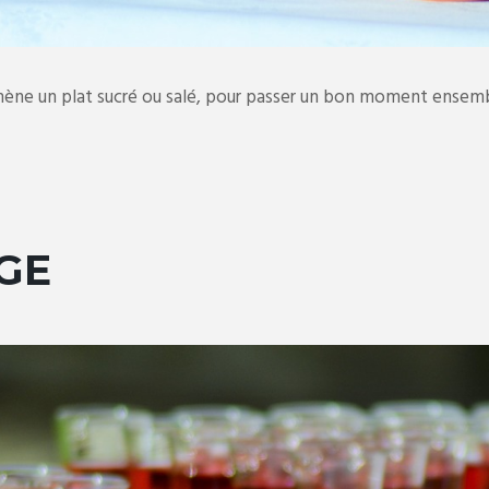
amène un plat sucré ou salé, pour passer un bon moment ensemb
GE