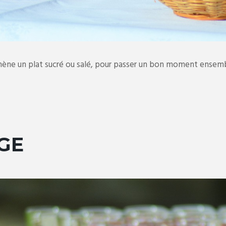
amène un plat sucré ou salé, pour passer un bon moment ensemb
GE