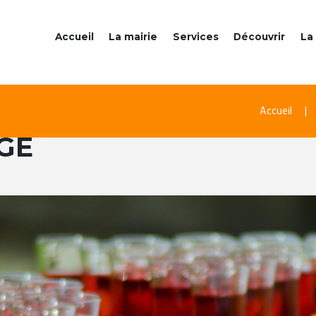
Accueil
La mairie
Services
Découvrir
La 
Accueil
GE