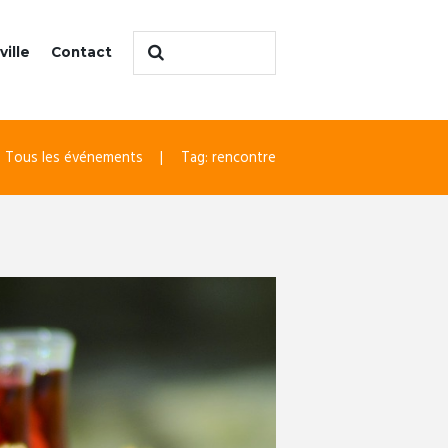
ville
Contact
Tous les événements
Tag: rencontre