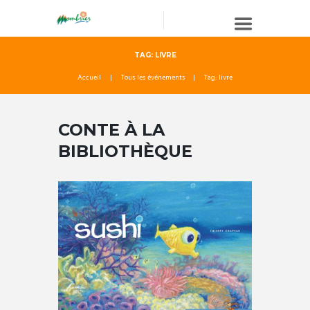
TAG: LIVRE
Accueil
Tous les événements
Tag: livre
CONTE À LA
BIBLIOTHÈQUE