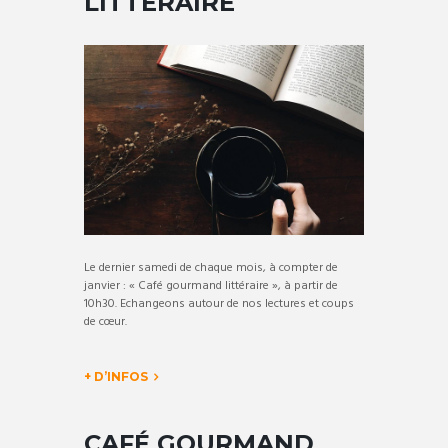
LITTÉRAIRE
Le dernier samedi de chaque mois, à compter de
janvier : « Café gourmand littéraire », à partir de
10h30. Echangeons autour de nos lectures et coups
de cœur.
+ D’INFOS
CAFÉ GOURMAND