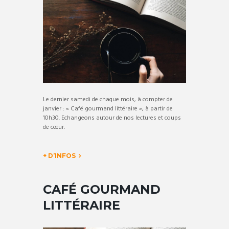
Le dernier samedi de chaque mois, à compter de
janvier : « Café gourmand littéraire », à partir de
10h30. Echangeons autour de nos lectures et coups
de cœur.
+ D’INFOS
CAFÉ GOURMAND
LITTÉRAIRE