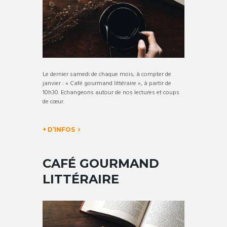
Le dernier samedi de chaque mois, à compter de
janvier : « Café gourmand littéraire », à partir de
10h30. Echangeons autour de nos lectures et coups
de cœur.
+ D’INFOS
CAFÉ GOURMAND
LITTÉRAIRE