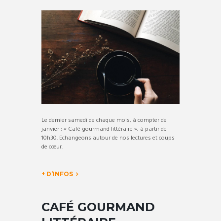
Le dernier samedi de chaque mois, à compter de
janvier : « Café gourmand littéraire », à partir de
10h30. Echangeons autour de nos lectures et coups
de cœur.
+ D’INFOS
CAFÉ GOURMAND