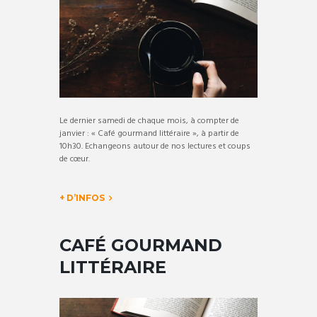
Le dernier samedi de chaque mois, à compter de
janvier : « Café gourmand littéraire », à partir de
10h30. Echangeons autour de nos lectures et coups
de cœur.
+ D’INFOS
CAFÉ GOURMAND
LITTÉRAIRE