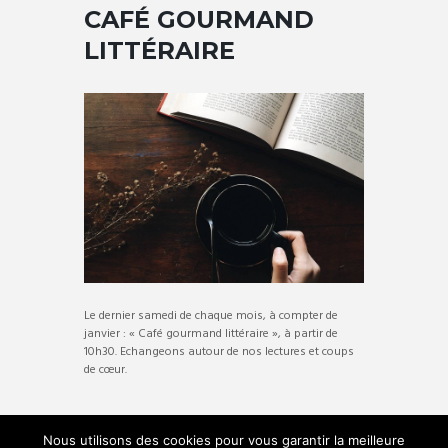
CAFÉ GOURMAND
LITTÉRAIRE
Le dernier samedi de chaque mois, à compter de
janvier : « Café gourmand littéraire », à partir de
10h30. Echangeons autour de nos lectures et coups
de cœur.
+ D’INFOS
Nous utilisons des cookies pour vous garantir la meilleure