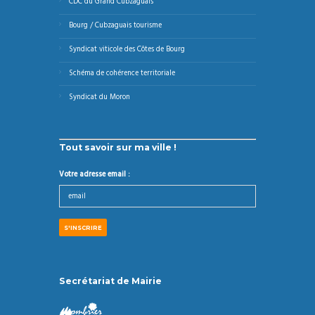
CDC du Grand Cubzaguais
Bourg / Cubzaguais tourisme
Syndicat viticole des Côtes de Bourg
Schéma de cohérence territoriale
Syndicat du Moron
Tout savoir sur ma ville !
Votre adresse email :
Secrétariat de Mairie