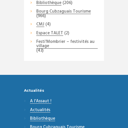
Bibliothèque
(206)
Bourg Cubzaguais Tourisme
(966)
CMJ
(4)
Espace TALET
(2)
Festi'Mombrier – festivités au
village
(43)
Actualités
A l'Assaut !
Actualités
Bibliothèque
Bourg Cubzaguais Tourisme