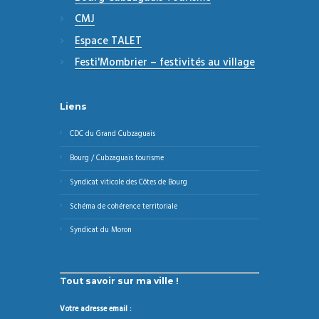
CMJ
Espace TALET
Festi'Mombrier – festivités au village
Liens
CDC du Grand Cubzaguais
Bourg / Cubzaguais tourisme
Syndicat viticole des Côtes de Bourg
Schéma de cohérence territoriale
Syndicat du Moron
Tout savoir sur ma ville !
Votre adresse email :