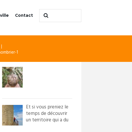
ville
Contact
ombrier-1
Et si vous preniez le
temps de découvrir
un territoire qui a du
caractère ?! Loi...