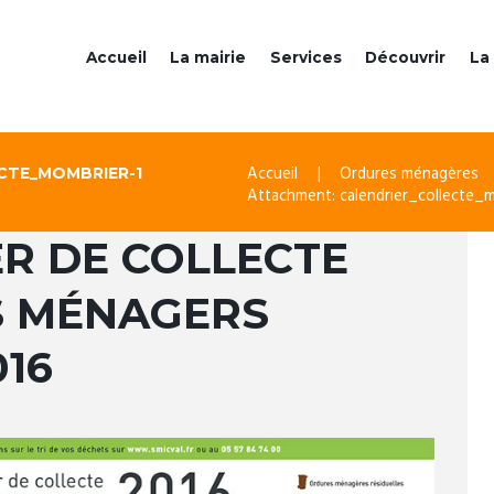
Accueil
La mairie
Services
Découvrir
La 
Accueil
Ordures ménagères
CTE_MOMBRIER-1
Attachment: calendrier_collecte_m
R DE COLLECTE
S MÉNAGERS
16