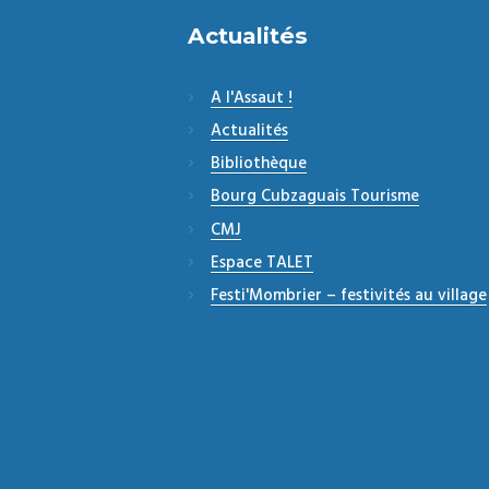
Actualités
A l'Assaut !
Actualités
Bibliothèque
Bourg Cubzaguais Tourisme
CMJ
Espace TALET
Festi'Mombrier – festivités au village