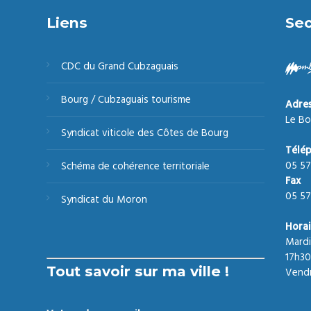
Liens
Sec
CDC du Grand Cubzaguais
Bourg / Cubzaguais tourisme
Adre
Le Bo
Syndicat viticole des Côtes de Bourg
Télé
05 57
Schéma de cohérence territoriale
Fax
05 57
Syndicat du Moron
Horai
Mardi
17h30
Tout savoir sur ma ville !
Vendr