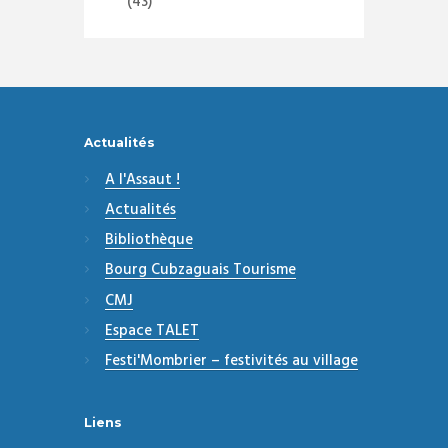
(43)
Actualités
A l'Assaut !
Actualités
Bibliothèque
Bourg Cubzaguais Tourisme
CMJ
Espace TALET
Festi'Mombrier – festivités au village
Liens