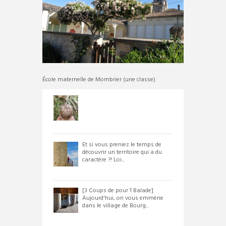
École maternelle de Mombrier (une classe)
Et si vous preniez le temps de
découvrir un territoire qui a du
caractère ?! Loi...
[3 Coups de pour 1 Balade]
Aujourd'hui, on vous emmène
dans le village de Bourg...