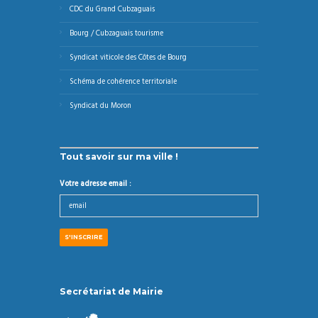
CDC du Grand Cubzaguais
Bourg / Cubzaguais tourisme
Syndicat viticole des Côtes de Bourg
Schéma de cohérence territoriale
Syndicat du Moron
Tout savoir sur ma ville !
Votre adresse email :
Secrétariat de Mairie