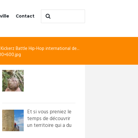
ville
Contact
 Kickerz Battle Hip-Hop international de...
800×600.jpg
Et si vous preniez le
temps de découvrir
un territoire qui a du
caractère ?! Loi...