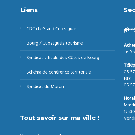
Liens
Sec
CDC du Grand Cubzaguais
Bourg / Cubzaguais tourisme
Adre
Le Bo
Syndicat viticole des Côtes de Bourg
Télé
05 57
Schéma de cohérence territoriale
Fax
05 57
Syndicat du Moron
Horai
Mardi
17h30
Tout savoir sur ma ville !
Vendr