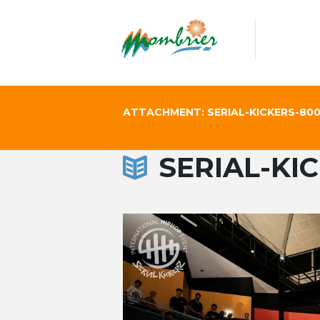
ATTACHMENT: SERIAL-KICKERS-800
SERIAL-KI