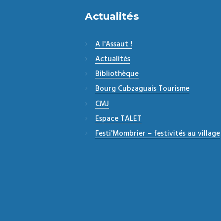
Actualités
A l'Assaut !
Actualités
Bibliothèque
Bourg Cubzaguais Tourisme
CMJ
Espace TALET
Festi'Mombrier – festivités au village