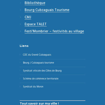
Bibliothèque
Bourg Cubzaguais Tourisme
CMJ
Espace TALET
Festi'Mombrier – festivités au village
Liens
CDC du Grand Cubzaguais
Bourg / Cubzaguais tourisme
Syndicat viticole des Côtes de Bourg
Schéma de cohérence territoriale
Syndicat du Moron
Tout savoir sur ma ville !