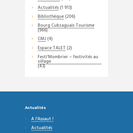
Actualités
(1 913)
Bibliothèque
(206)
Bourg Cubzaguais Tourisme
(966)
CMJ
(4)
Espace TALET
(2)
Festi'Mombrier – festivités au
village
(43)
Actualités
A l'Assaut !
Actualités