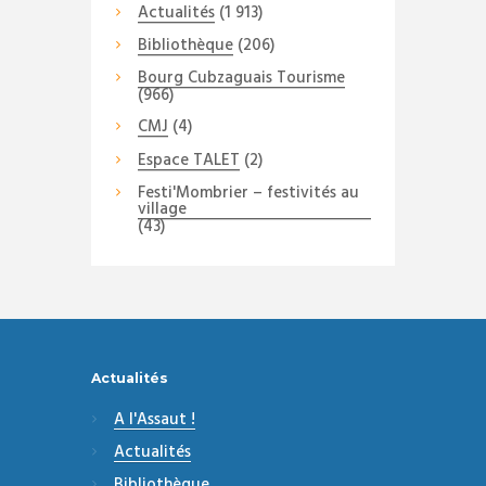
Actualités
(1 913)
Bibliothèque
(206)
Bourg Cubzaguais Tourisme
(966)
CMJ
(4)
Espace TALET
(2)
Festi'Mombrier – festivités au
village
(43)
Actualités
A l'Assaut !
Actualités
Bibliothèque