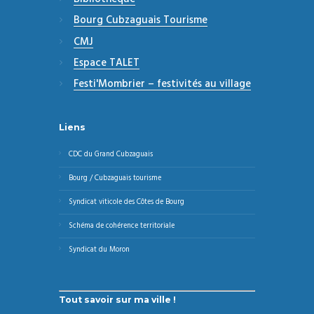
Bourg Cubzaguais Tourisme
CMJ
Espace TALET
Festi'Mombrier – festivités au village
Liens
CDC du Grand Cubzaguais
Bourg / Cubzaguais tourisme
Syndicat viticole des Côtes de Bourg
Schéma de cohérence territoriale
Syndicat du Moron
Tout savoir sur ma ville !