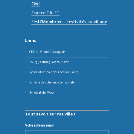
CMJ
Espace TALET
Festi'Mombrier – festivités au village
Liens
CDC du Grand Cubzaguais
Bourg / Cubzaguais tourisme
Syndicat viticole des Côtes de Bourg
Schéma de cohérence territoriale
Syndicat du Moron
Tout savoir sur ma ville !
Votre adresse email :