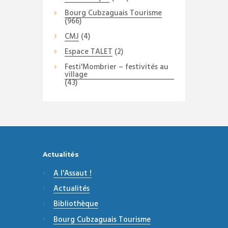
Bourg Cubzaguais Tourisme
(966)
CMJ
(4)
Espace TALET
(2)
Festi'Mombrier – festivités au
village
(43)
Actualités
A l'Assaut !
Actualités
Bibliothèque
Bourg Cubzaguais Tourisme