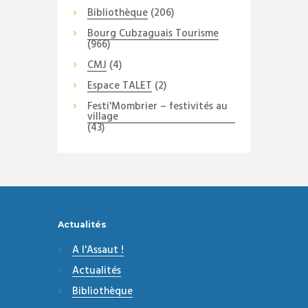
Bibliothèque
(206)
Bourg Cubzaguais Tourisme
(966)
CMJ
(4)
Espace TALET
(2)
Festi'Mombrier – festivités au
village
(43)
Actualités
A l'Assaut !
Actualités
Bibliothèque