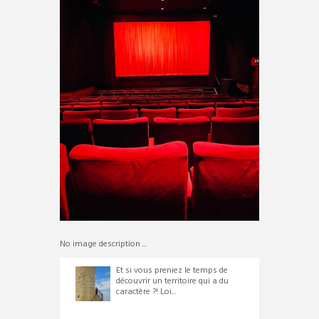
No image description ...
Et si vous preniez le temps de
découvrir un territoire qui a du
caractère ?! Loi...