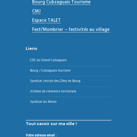
Bourg Cubzaguais Tourisme
CMJ
Espace TALET
Festi'Mombrier – festivités au village
Liens
CDC du Grand Cubzaguais
Bourg / Cubzaguais tourisme
Syndicat viticole des Côtes de Bourg
Schéma de cohérence territoriale
Syndicat du Moron
Tout savoir sur ma ville !
Votre adresse email :