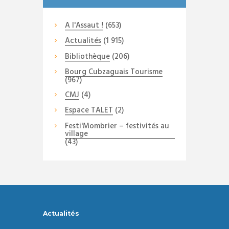
A l'Assaut !
(653)
Actualités
(1 915)
Bibliothèque
(206)
Bourg Cubzaguais Tourisme
(967)
CMJ
(4)
Espace TALET
(2)
Festi'Mombrier – festivités au
village
(43)
Actualités