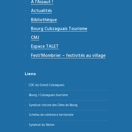
A l'Assaut !
Actualités
Bibliothèque
Bourg Cubzaguais Tourisme
CMJ
Espace TALET
Festi'Mombrier – festivités au village
Liens
CDC du Grand Cubzaguais
Bourg / Cubzaguais tourisme
Syndicat viticole des Côtes de Bourg
Schéma de cohérence territoriale
Syndicat du Moron