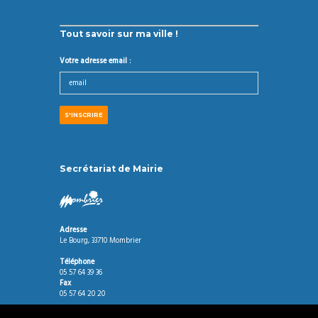
Tout savoir sur ma ville !
Votre adresse email :
Secrétariat de Mairie
Adresse
Le Bourg, 33710 Mombrier
Téléphone
05 57 64 39 36
Fax
05 57 64 20 20
Horaires