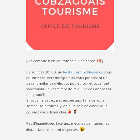
[On démarre bien l'automne au Plaisance
]
Ce soir dès 20h00, au
Restaurant Le Plaisance
vous
pourrez écouter One Spirit. Ils vous proposent un
savant mélange d'électro, pop et rock et vous font
redécouvrir un vaste répertoire qui va des années 80
à aujourd'hui.
Si vous ne saviez pas encore quoi faire de votre
samedi soir, foncez-y, en plus de bien dîner, vous
pourrez vous déhancher.
Pas d'inquiétudes face aux mesures sanitaires, les
distanciations seront respectés.