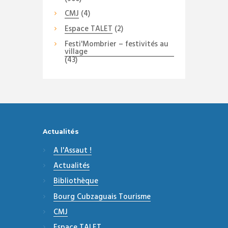
CMJ
(4)
Espace TALET
(2)
Festi'Mombrier – festivités au
village
(43)
Actualités
A l'Assaut !
Actualités
Bibliothèque
Bourg Cubzaguais Tourisme
CMJ
Espace TALET