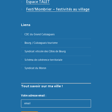
Espace TALET
Festi'Mombrier – festivités au village
Liens
CDC du Grand Cubzaguais
Bourg / Cubzaguais tourisme
Syndicat viticole des Côtes de Bourg
Schéma de cohérence territoriale
Syndicat du Moron
Tout savoir sur ma ville !
Votre adresse email :