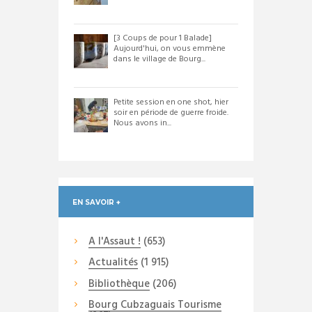
[3 Coups de pour 1 Balade]
Aujourd'hui, on vous emmène
dans le village de Bourg...
Petite session en one shot, hier
soir en période de guerre froide.
Nous avons in...
EN SAVOIR +
A l'Assaut !
(653)
Actualités
(1 915)
Bibliothèque
(206)
Bourg Cubzaguais Tourisme