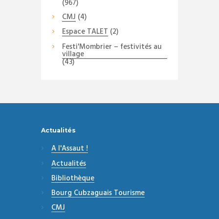
(967)
CMJ
(4)
Espace TALET
(2)
Festi'Mombrier – festivités au
village
(43)
Actualités
A l'Assaut !
Actualités
Bibliothèque
Bourg Cubzaguais Tourisme
CMJ