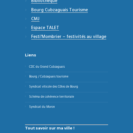
Bibliothèque
Bourg Cubzaguais Tourisme
CMJ
Espace TALET
Festi'Mombrier – festivités au village
Liens
CDC du Grand Cubzaguais
Bourg / Cubzaguais tourisme
Syndicat viticole des Côtes de Bourg
Schéma de cohérence territoriale
Syndicat du Moron
Tout savoir sur ma ville !