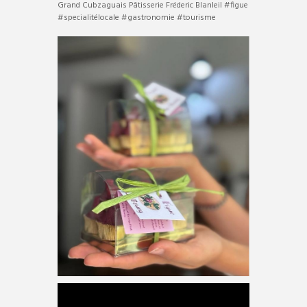
Grand Cubzaguais Pâtisserie Fréderic Blanleil #figue
#specialitélocale #gastronomie #tourisme