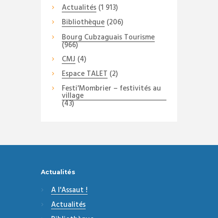
Actualités
(1 913)
Bibliothèque
(206)
Bourg Cubzaguais Tourisme
(966)
CMJ
(4)
Espace TALET
(2)
Festi'Mombrier – festivités au
village
(43)
Actualités
A l'Assaut !
Actualités