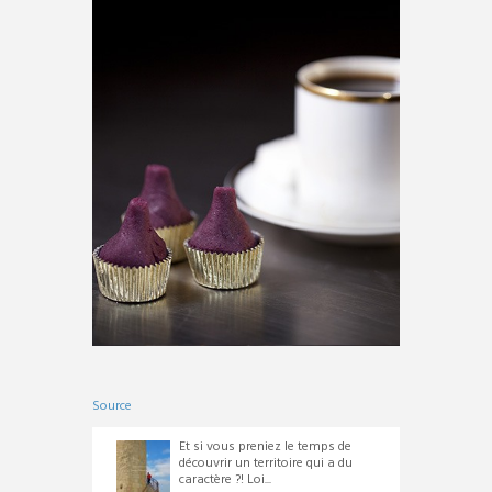
Source
Et si vous preniez le temps de
découvrir un territoire qui a du
caractère ?! Loi...