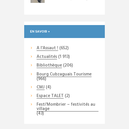
EN SAVOIR +
A l'Assaut !
(652)
Actualités
(1 913)
Bibliothèque
(206)
Bourg Cubzaguais Tourisme
(966)
CMJ
(4)
Espace TALET
(2)
Festi'Mombrier – festivités au
village
(43)