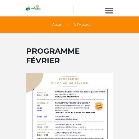
Accueil
A l'Assaut !
PROGRAMME
FÉVRIER