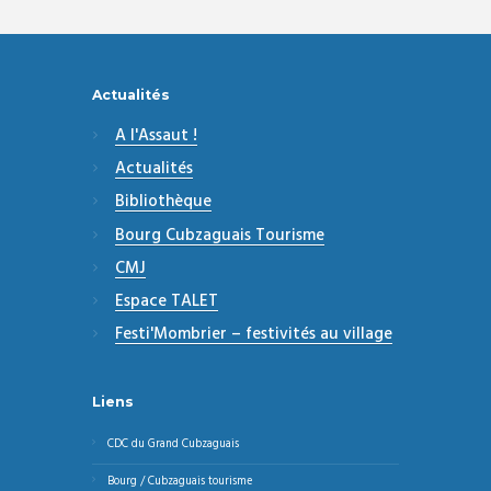
Actualités
A l'Assaut !
Actualités
Bibliothèque
Bourg Cubzaguais Tourisme
CMJ
Espace TALET
Festi'Mombrier – festivités au village
Liens
CDC du Grand Cubzaguais
Bourg / Cubzaguais tourisme