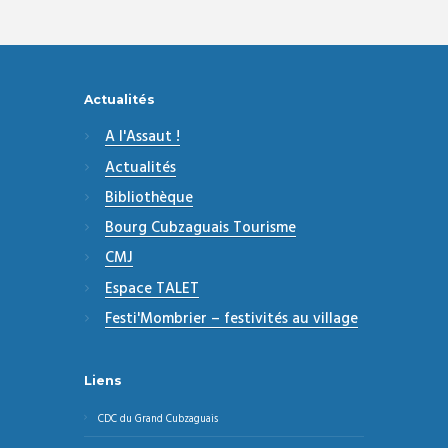
Actualités
A l'Assaut !
Actualités
Bibliothèque
Bourg Cubzaguais Tourisme
CMJ
Espace TALET
Festi'Mombrier – festivités au village
Liens
CDC du Grand Cubzaguais