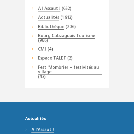
A l'Assaut !
(652)
Actualités
(1 913)
Bibliothèque
(206)
Bourg Cubzaguais Tourisme
(966)
CMJ
(4)
Espace TALET
(2)
Festi'Mombrier – festivités au
village
(43)
Actualités
A l'Assaut !