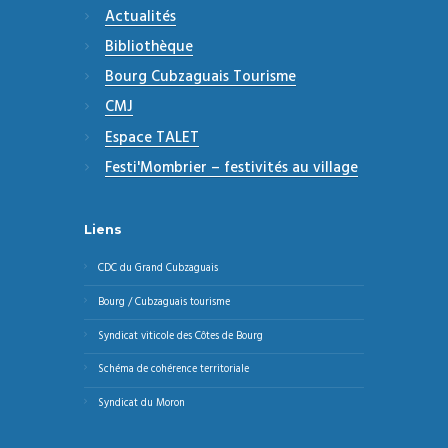
Actualités
Bibliothèque
Bourg Cubzaguais Tourisme
CMJ
Espace TALET
Festi'Mombrier – festivités au village
Liens
CDC du Grand Cubzaguais
Bourg / Cubzaguais tourisme
Syndicat viticole des Côtes de Bourg
Schéma de cohérence territoriale
Syndicat du Moron