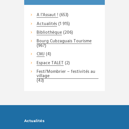
A l'Assaut !
(653)
Actualités
(1 915)
Bibliothèque
(206)
Bourg Cubzaguais Tourisme
(967)
CMJ
(4)
Espace TALET
(2)
Festi'Mombrier – festivités au
village
(43)
Actualités