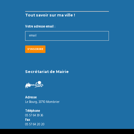
Tout savoir sur ma ville !
Votre adresse email :
Secrétariat de Mairie
Adresse
Le Bourg, 33710 Mombrier
Téléphone
05 57 64 39 36
Fax
05 57 64 20 20
Horaires