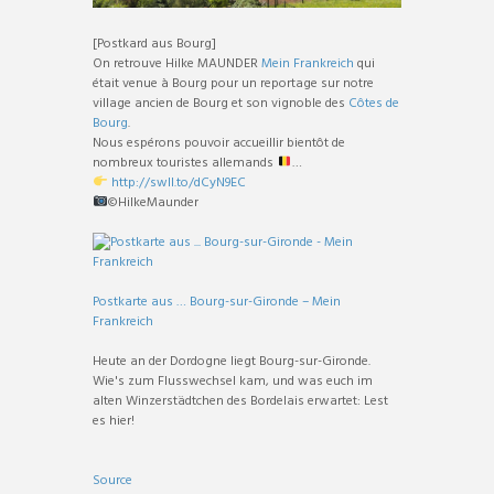
[Postkard aus Bourg]
On retrouve Hilke MAUNDER
Mein Frankreich
qui
était venue à Bourg pour un reportage sur notre
village ancien de Bourg et son vignoble des
Côtes de
Bourg
.
Nous espérons pouvoir accueillir bientôt de
nombreux touristes allemands
…
http://swll.to/dCyN9EC
©HilkeMaunder
Postkarte aus … Bourg-sur-Gironde – Mein
Frankreich
Heute an der Dordogne liegt Bourg-sur-Gironde.
Wie's zum Flusswechsel kam, und was euch im
alten Winzerstädtchen des Bordelais erwartet: Lest
es hier!
Source