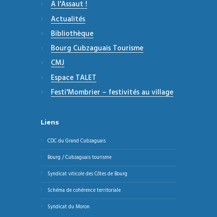
A l'Assaut !
Actualités
Bibliothèque
Bourg Cubzaguais Tourisme
CMJ
Espace TALET
Festi'Mombrier – festivités au village
Liens
CDC du Grand Cubzaguais
Bourg / Cubzaguais tourisme
Syndicat viticole des Côtes de Bourg
Schéma de cohérence territoriale
Syndicat du Moron