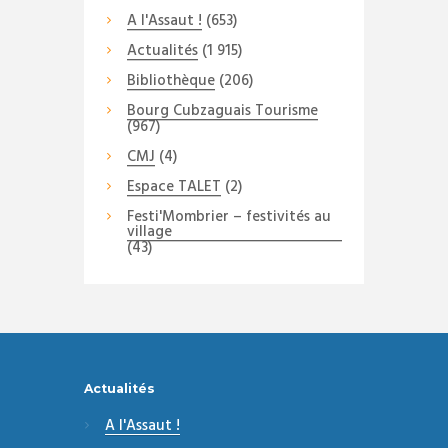
A l'Assaut !
(653)
Actualités
(1 915)
Bibliothèque
(206)
Bourg Cubzaguais Tourisme
(967)
CMJ
(4)
Espace TALET
(2)
Festi'Mombrier – festivités au
village
(43)
Actualités
A l'Assaut !