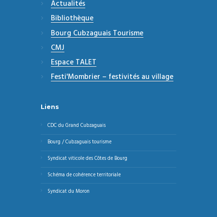
Actualités
Bibliothèque
Bourg Cubzaguais Tourisme
CMJ
Espace TALET
Festi'Mombrier – festivités au village
Liens
CDC du Grand Cubzaguais
Bourg / Cubzaguais tourisme
Syndicat viticole des Côtes de Bourg
Schéma de cohérence territoriale
Syndicat du Moron