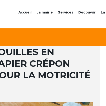
Accueil
La mairie
Services
Découvrir
La 
OUILLES EN
APIER CRÉPON
OUR LA MOTRICITÉ