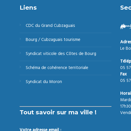
Liens
Sec
CDC du Grand Cubzaguais
Bourg / Cubzaguais tourisme
Adre
Le Bo
Syndicat viticole des Côtes de Bourg
Télé
05 57
Schéma de cohérence territoriale
Fax
05 57
Syndicat du Moron
Horai
Mardi
17h30
Tout savoir sur ma ville !
Vendr
Votre adresse email :