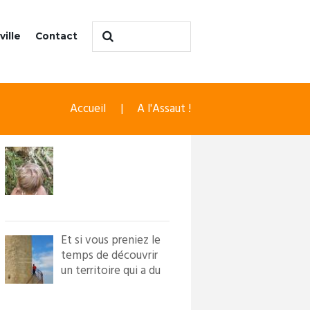
ville
Contact
Accueil
A l'Assaut !
Et si vous preniez le
temps de découvrir
un territoire qui a du
caractère ?! Loi...