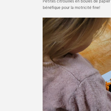
Petites citrouilles en boules de papie
bénéfique pour la motricité fine!