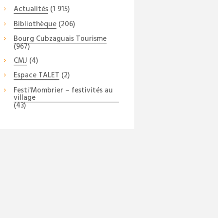
Actualités
(1 915)
Bibliothèque
(206)
Bourg Cubzaguais Tourisme
(967)
CMJ
(4)
Espace TALET
(2)
Festi'Mombrier – festivités au
village
(43)