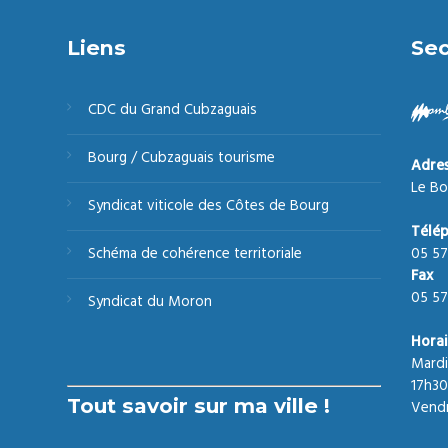
Liens
Sec
CDC du Grand Cubzaguais
Bourg / Cubzaguais tourisme
Adre
Le Bo
Syndicat viticole des Côtes de Bourg
Télé
05 57
Schéma de cohérence territoriale
Fax
05 57
Syndicat du Moron
Horai
Mardi
17h30
Tout savoir sur ma ville !
Vendr