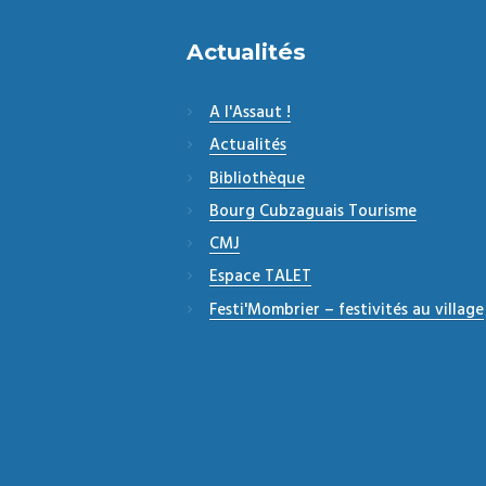
Actualités
A l'Assaut !
Actualités
Bibliothèque
Bourg Cubzaguais Tourisme
CMJ
Espace TALET
Festi'Mombrier – festivités au village