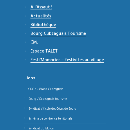
A l'Assaut !
Actualités
Bibliothèque
Bourg Cubzaguais Tourisme
CMJ
Espace TALET
Festi'Mombrier – festivités au village
Liens
CDC du Grand Cubzaguais
Bourg / Cubzaguais tourisme
Syndicat viticole des Côtes de Bourg
Schéma de cohérence territoriale
Syndicat du Moron