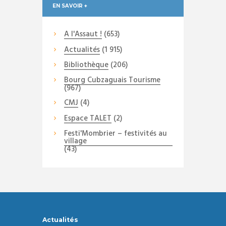
EN SAVOIR +
A l'Assaut !
(653)
Actualités
(1 915)
Bibliothèque
(206)
Bourg Cubzaguais Tourisme
(967)
CMJ
(4)
Espace TALET
(2)
Festi'Mombrier – festivités au
village
(43)
Actualités