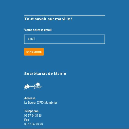
Tout savoir sur ma ville !
Votre adresse email :
Secrétariat de Mairie
Adresse
Le Bourg, 33710 Mombrier
Téléphone
05 57 64 39 36
Fax
05 57 64 20 20