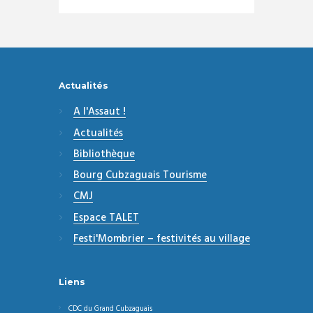
Actualités
A l'Assaut !
Actualités
Bibliothèque
Bourg Cubzaguais Tourisme
CMJ
Espace TALET
Festi'Mombrier – festivités au village
Liens
CDC du Grand Cubzaguais