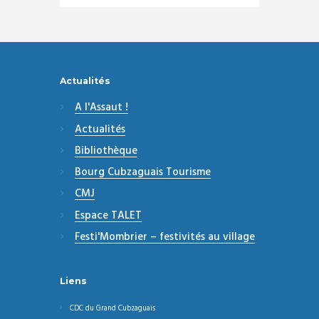
Actualités
A l'Assaut !
Actualités
Bibliothèque
Bourg Cubzaguais Tourisme
CMJ
Espace TALET
Festi'Mombrier – festivités au village
Liens
CDC du Grand Cubzaguais