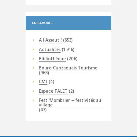
EN SAVOIR +
A l'Assaut !
(653)
Actualités
(1 916)
Bibliothèque
(206)
Bourg Cubzaguais Tourisme
(968)
CMJ
(4)
Espace TALET
(2)
Festi'Mombrier – festivités au
village
(43)