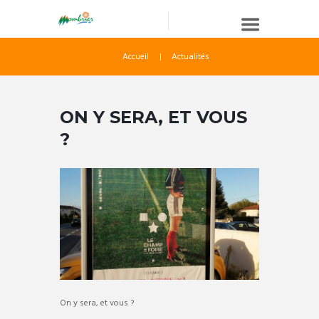
Accueil
Actualités
ON Y SERA, ET VOUS
?
On y sera, et vous ?