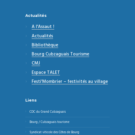
Actualités
A l'Assaut !
Actualités
Bibliothèque
Bourg Cubzaguais Tourisme
CMJ
Espace TALET
Festi'Mombrier – festivités au village
Liens
CDC du Grand Cubzaguais
Bourg / Cubzaguais tourisme
Syndicat viticole des Côtes de Bourg