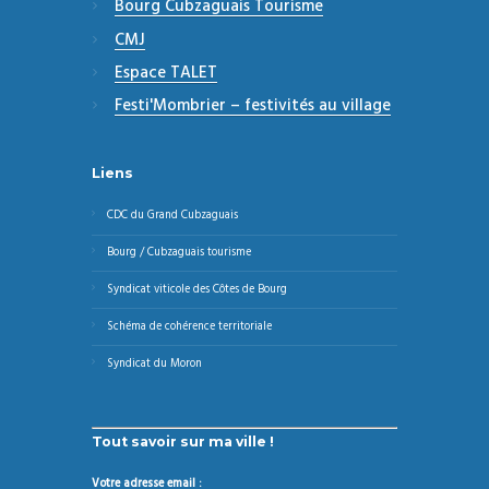
Bourg Cubzaguais Tourisme
CMJ
Espace TALET
Festi'Mombrier – festivités au village
Liens
CDC du Grand Cubzaguais
Bourg / Cubzaguais tourisme
Syndicat viticole des Côtes de Bourg
Schéma de cohérence territoriale
Syndicat du Moron
Tout savoir sur ma ville !
Votre adresse email :