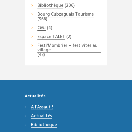
Bibliothèque
(206)
Bourg Cubzaguais Tourisme
(966)
CMJ
(4)
Espace TALET
(2)
Festi'Mombrier – festivités au
village
(43)
Actualités
A l'Assaut !
Actualités
Bibliothèque