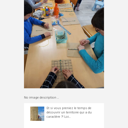
No image description ...
Et si vous preniez le temps de
découvrir un territoire qui a du
caractère ?! Loi...